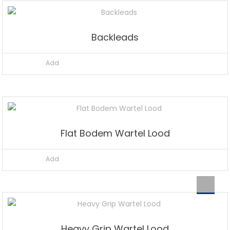
Backleads
Add
Flat Bodem Wartel Lood
Add
Heavy Grip Wartel Lood