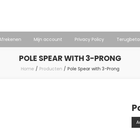
Shop
Afrekenen
Mijn account
Privacy Policy
Terugbetaa
POLE SPEAR WITH 3-PRONG
Home
Producten
Pole Spear with 3-Prong
P
A