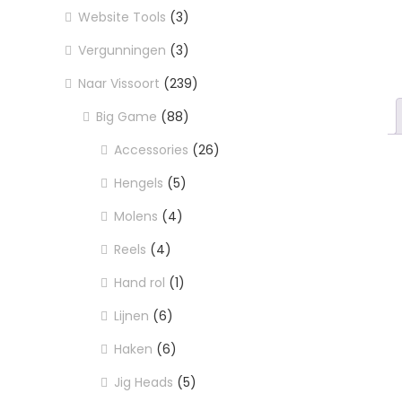
Website Tools
(3)
Vergunningen
(3)
Naar Vissoort
(239)
Big Game
(88)
Accessories
(26)
Hengels
(5)
Molens
(4)
Reels
(4)
Hand rol
(1)
Lijnen
(6)
Haken
(6)
Jig Heads
(5)