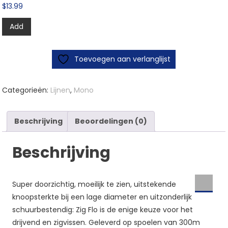
$
13.99
Add
Toevoegen aan verlanglijst
Categorieën:
Lijnen
,
Mono
Beschrijving
Beoordelingen (0)
Beschrijving
Super doorzichtig, moeilijk te zien, uitstekende
knoopsterkte bij een lage diameter en uitzonderlijk
schuurbestendig: Zig Flo is de enige keuze voor het
drijvend en zigvissen. Geleverd op spoelen van 300m